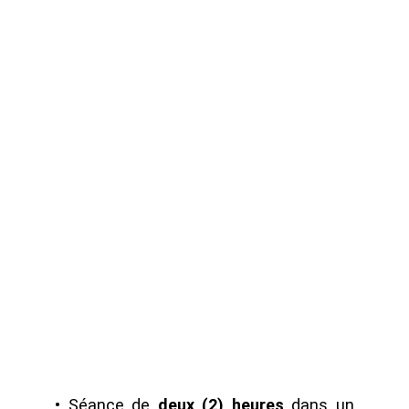
• Séance de
deux (2) heures
dans un